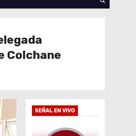
delegada
de Colchane
SEÑAL EN VIVO