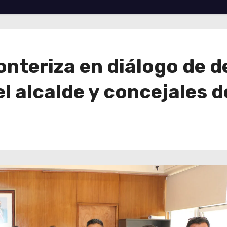
ronteriza en diálogo de 
el alcalde y concejales 