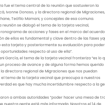
iza fue el tema central de la reunión que sostuvieron la
á, Ivonne Donoso, y la directora regional de Migraciones,
hane, Teófilo Mamani, y concejales de esa comuna.
 reunión se dialogó el tema de la tarjeta vecinal,
cronograma de acciones y fases en el marco del acuerdo
ción de ellos es fundamental y clave dentro de las fases y
 esta tarjeta y posteriormente su evaluación para poder
 oportunidades respecto al uso de ella”.
i García, el tema de la tarjeta vecinal fronteriza “es lo 
un proceso de avance y de alguna forma hemos querido
 la directora regional de Migraciones que nos puedan
 el tema de la tarjeta vecinal que preocupa a nuestros
a verdad es que hay mucha incertidumbre respecto a la g
icitaron a ambas autoridades “poder hacer una mesa de tr
e nuestra gente esté más informada. Nosotros el 14 de