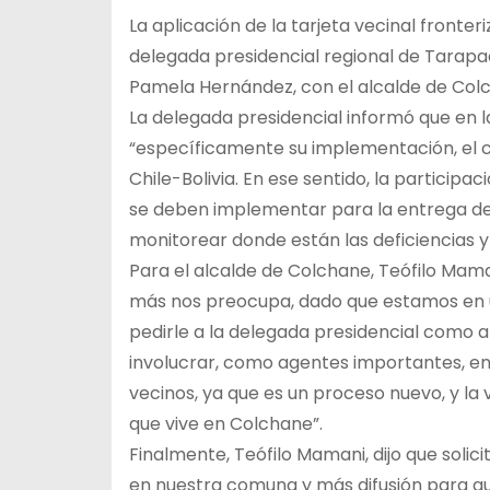
La aplicación de la tarjeta vecinal fronter
delegada presidencial regional de Tarapac
Pamela Hernández, con el alcalde de Colc
La delegada presidencial informó que en la
“específicamente su implementación, el 
Chile-Bolivia. En ese sentido, la participa
se deben implementar para la entrega de
monitorear donde están las deficiencias y
Para el alcalde de Colchane, Teófilo Maman
más nos preocupa, dado que estamos en 
pedirle a la delegada presidencial como a
involucrar, como agentes importantes, en
vecinos, ya que es un proceso nuevo, y l
que vive en Colchane”.
Finalmente, Teófilo Mamani, dijo que sol
en nuestra comuna y más difusión para qu