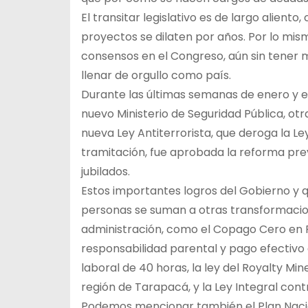
El transitar legislativo es de largo alien
proyectos se dilaten por años. Por lo mis
consensos en el Congreso, aún sin tener 
llenar de orgullo como país.
Durante las últimas semanas de enero y el 
nuevo Ministerio de Seguridad Pública, otr
nueva Ley Antiterrorista, que deroga la Le
tramitación, fue aprobada la reforma prev
jubilados.
Estos importantes logros del Gobierno y 
personas se suman a otras transformacio
administración, como el Copago Cero en F
responsabilidad parental y pago efectivo 
laboral de 40 horas, la ley del Royalty Mi
región de Tarapacá, y la Ley Integral contr
Podemos mencionar también el Plan Naciona