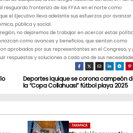
l resguardo fronterizo de las FFAA en el norte como
que el Ejecutivo lleva adelante sus esfuerzos por avanzar
ica, pública y social.
egión, no dejaremos de trabajar en acercar estas políti
econozcan como avances y beneficios, que sientan como
ueron aprobados por sus representantes en el Congreso, y
uir respuestas y soluciones a cada una de sus necesidade
ío
Deportes Iquique se corona campeón d
la “Copa Collahuasi” fútbol playa 2025
TARAPACÁ