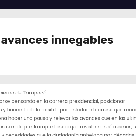
 avances innegables
obierno de Tarapacá
arse pensando en la carrera presidencial, posicionar
s y hacen todo lo posible por enlodar el camino que reco
pena hacer una pausa y relevar los avances que en las últ
 no solo por la importancia que revisten en sí mismos, s
y necesidades que la ciudadanía anhelaba por décadas.