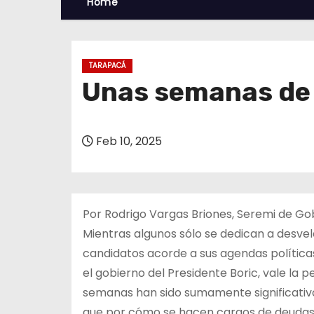
Home
TARAPACÁ
Unas semanas de
Feb 10, 2025
Por Rodrigo Vargas Briones, Seremi de G
Mientras algunos sólo se dedican a desvel
candidatos acorde a sus agendas política
el gobierno del Presidente Boric, vale la 
semanas han sido sumamente significativos
que por cómo se hacen cargos de deudas 