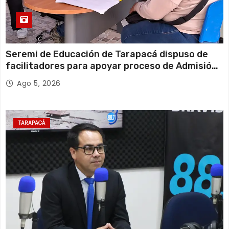
Seremi de Educación de Tarapacá dispuso de
facilitadores para apoyar proceso de Admisión
Escolar 2027
Ago 5, 2026
TARAPACÁ