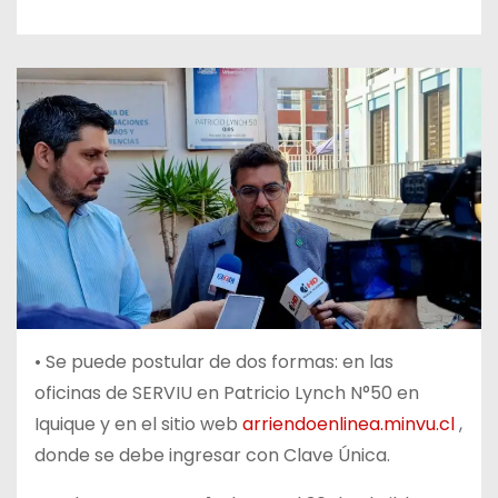
• Se puede postular de dos formas: en las
oficinas de SERVIU en Patricio Lynch N°50 en
Iquique y en el sitio web
arriendoenlinea.minvu.cl
,
donde se debe ingresar con Clave Única.