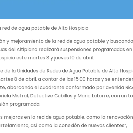
a red de agua potable de Alto Hospicio
ón y mejoramiento de la red de agua potable y buscand
Aguas del Altiplano realizará suspensiones programadas en
spicio este martes 8 y jueves 10 de abril.
fe de la Unidades de Redes de Agua Potable de Alto Hospi
artes 8 de abril, a contar de las 15:00 horas y se entende
iente, abarcando el cuadrante conformado por avenida Ri
iela Mistral, Detective Cubillos y Mario Latorre, con un to
nsión programada.
as mejoras en la red de agua potable, como la renovación
artelamiento, así como la conexión de nuevos clientes”,