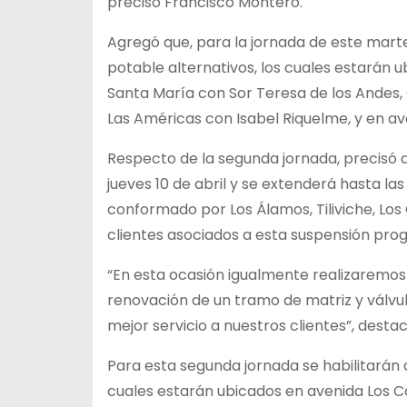
precisó Francisco Montero.
Agregó que, para la jornada de este marte
potable alternativos, los cuales estarán 
Santa María con Sor Teresa de los Andes, 
Las Américas con Isabel Riquelme, y en 
Respecto de la segunda jornada, precisó q
jueves 10 de abril y se extenderá hasta la
conformado por Los Álamos, Tiliviche, Los
clientes asociados a esta suspensión pr
“En esta ocasión igualmente realizaremos
renovación de un tramo de matriz y válvu
mejor servicio a nuestros clientes”, destac
Para esta segunda jornada se habilitarán 
cuales estarán ubicados en avenida Los C