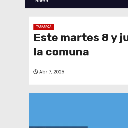
Home
TARAPACÁ
Este martes 8 y j
la comuna
Abr 7, 2025