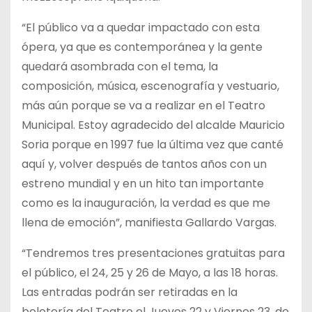
“El público va a quedar impactado con esta
ópera, ya que es contemporánea y la gente
quedará asombrada con el tema, la
composición, música, escenografía y vestuario,
más aún porque se va a realizar en el Teatro
Municipal. Estoy agradecido del alcalde Mauricio
Soria porque en 1997 fue la última vez que canté
aquí y, volver después de tantos años con un
estreno mundial y en un hito tan importante
como es la inauguración, la verdad es que me
llena de emoción”, manifiesta Gallardo Vargas.
“Tendremos tres presentaciones gratuitas para
el público, el 24, 25 y 26 de Mayo, a las 18 horas.
Las entradas podrán ser retiradas en la
boletería del Teatro el Jueves 22 y Viernes 23, de