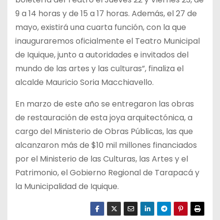
9 a 14 horas y de 15 a 17 horas. Además, el 27 de
mayo, existirá una cuarta función, con la que
inauguraremos oficialmente el Teatro Municipal
de Iquique, junto a autoridades e invitados del
mundo de las artes y las culturas”, finaliza el
alcalde Mauricio Soria Macchiavello.
En marzo de este año se entregaron las obras
de restauración de esta joya arquitectónica, a
cargo del Ministerio de Obras Públicas, las que
alcanzaron más de $10 mil millones financiados
por el Ministerio de las Culturas, las Artes y el
Patrimonio, el Gobierno Regional de Tarapacá y
la Municipalidad de Iquique.