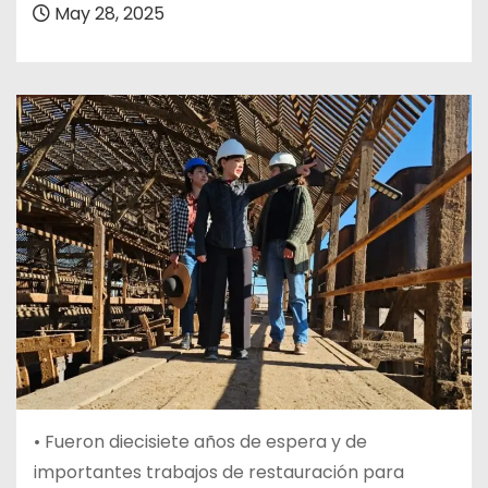
May 28, 2025
• Fueron diecisiete años de espera y de
importantes trabajos de restauración para