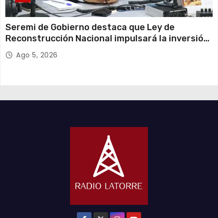
Seremi de Gobierno destaca que Ley de
Reconstrucción Nacional impulsará la inversión
y el empleo en Tarapacá
Ago 5, 2026