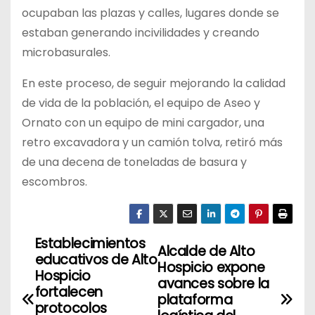
ocupaban las plazas y calles, lugares donde se
estaban generando incivilidades y creando
microbasurales.
En este proceso, de seguir mejorando la calidad
de vida de la población, el equipo de Aseo y
Ornato con un equipo de mini cargador, una
retro excavadora y un camión tolva, retiró más
de una decena de toneladas de basura y
escombros.
Establecimientos
N
Alcalde de Alto
educativos de Alto
Hospicio expone
a
Hospicio
avances sobre la
fortalecen
plataforma
v
protocolos