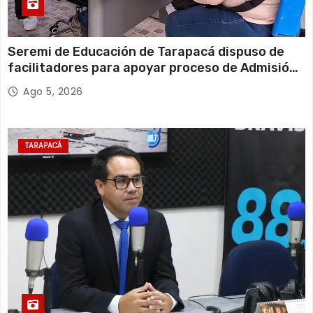
Seremi de Educación de Tarapacá dispuso de
facilitadores para apoyar proceso de Admisión
Escolar 2027
Ago 5, 2026
TARAPACÁ