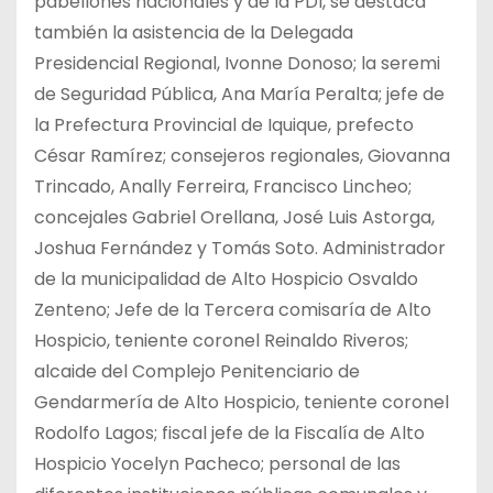
pabellones nacionales y de la PDI, se destaca
también la asistencia de la Delegada
Presidencial Regional, Ivonne Donoso; la seremi
de Seguridad Pública, Ana María Peralta; jefe de
la Prefectura Provincial de Iquique, prefecto
César Ramírez; consejeros regionales, Giovanna
Trincado, Anally Ferreira, Francisco Lincheo;
concejales Gabriel Orellana, José Luis Astorga,
Joshua Fernández y Tomás Soto. Administrador
de la municipalidad de Alto Hospicio Osvaldo
Zenteno; Jefe de la Tercera comisaría de Alto
Hospicio, teniente coronel Reinaldo Riveros;
alcaide del Complejo Penitenciario de
Gendarmería de Alto Hospicio, teniente coronel
Rodolfo Lagos; fiscal jefe de la Fiscalía de Alto
Hospicio Yocelyn Pacheco; personal de las