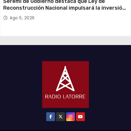
Seremi de Gobierno destaca que Ley de
Reconstrucción Nacional impulsará la inversión
y el empleo en Tarapacá
Ago 5, 2026