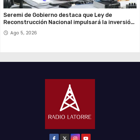
Seremi de Gobierno destaca que Ley de
Reconstrucción Nacional impulsará la inversión
y el empleo en Tarapacá
Ago 5, 2026