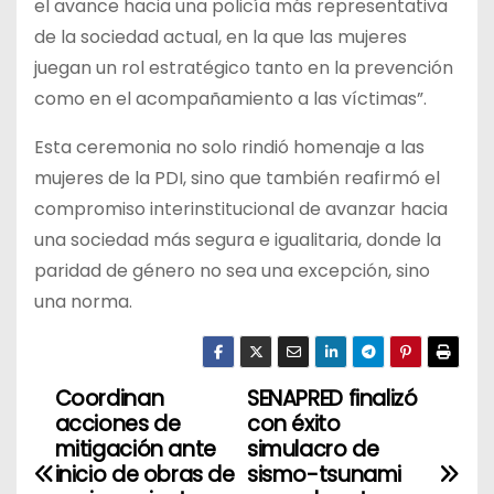
el avance hacia una policía más representativa
de la sociedad actual, en la que las mujeres
juegan un rol estratégico tanto en la prevención
como en el acompañamiento a las víctimas”.
Esta ceremonia no solo rindió homenaje a las
mujeres de la PDI, sino que también reafirmó el
compromiso interinstitucional de avanzar hacia
una sociedad más segura e igualitaria, donde la
paridad de género no sea una excepción, sino
una norma.
Coordinan
SENAPRED finalizó
N
acciones de
con éxito
a
mitigación ante
simulacro de
inicio de obras de
sismo-tsunami