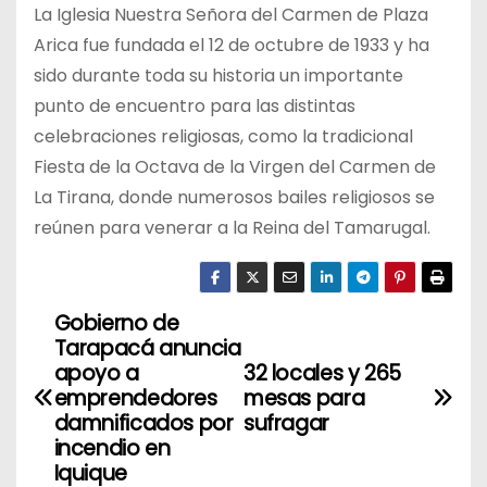
La Iglesia Nuestra Señora del Carmen de Plaza
Arica fue fundada el 12 de octubre de 1933 y ha
sido durante toda su historia un importante
punto de encuentro para las distintas
celebraciones religiosas, como la tradicional
Fiesta de la Octava de la Virgen del Carmen de
La Tirana, donde numerosos bailes religiosos se
reúnen para venerar a la Reina del Tamarugal.
Gobierno de
N
Tarapacá anuncia
a
apoyo a
32 locales y 265
emprendedores
mesas para
v
damnificados por
sufragar
incendio en
e
Iquique