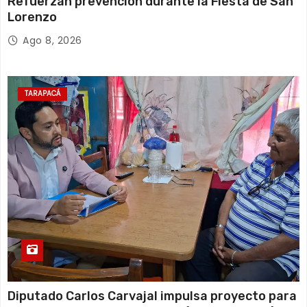
Refuerzan prevención durante la Fiesta de San
Lorenzo
Ago 8, 2026
TARAPACÁ
Diputado Carlos Carvajal impulsa proyecto para