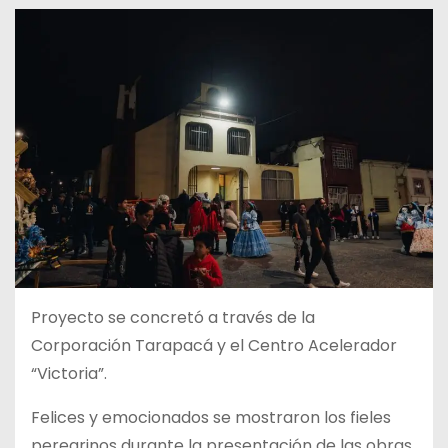
Proyecto se concretó a través de la
Corporación Tarapacá y el Centro Acelerador
“Victoria”.
Felices y emocionados se mostraron los fieles
peregrinos durante la presentación de las obras