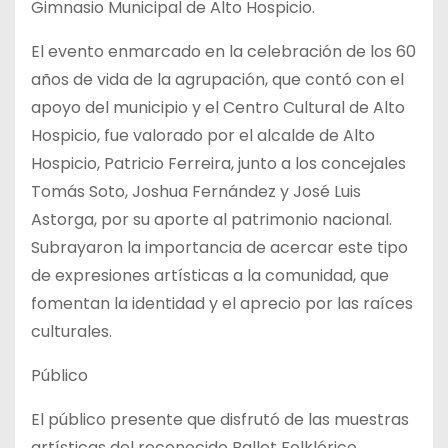
Gimnasio Municipal de Alto Hospicio.
El evento enmarcado en la celebración de los 60
años de vida de la agrupación, que contó con el
apoyo del municipio y el Centro Cultural de Alto
Hospicio, fue valorado por el
alcalde de Alto
Hospicio, Patricio Ferreira, junto a los concejales
Tomás Soto, Joshua Fernández y José Luis
Astorga, por su aporte al patrimonio nacional.
Subrayaron la importancia de acercar este tipo
de expresiones artísticas a la comunidad, que
fomentan la identidad y el aprecio por las raíces
culturales.
Público
El público presente que disfrutó de las muestras
artísticas del reconocido Ballet Folklórico,