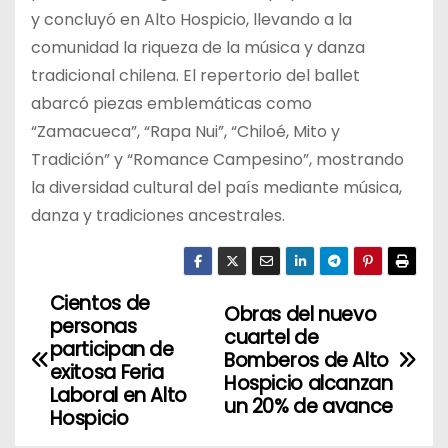
y concluyó en Alto Hospicio, llevando a la
comunidad la riqueza de la música y danza
tradicional chilena. El repertorio del ballet
abarcó piezas emblemáticas como
“Zamacueca”, “Rapa Nui”, “Chiloé, Mito y
Tradición” y “Romance Campesino”, mostrando
la diversidad cultural del país mediante música,
danza y tradiciones ancestrales.
Cientos de
N
Obras del nuevo
personas
cuartel de
a
participan de
Bomberos de Alto
exitosa Feria
Hospicio alcanzan
v
Laboral en Alto
un 20% de avance
Hospicio
e