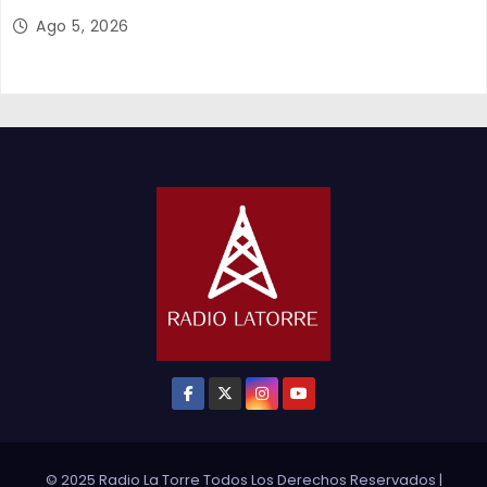
y el empleo en Tarapacá
Ago 5, 2026
© 2025 Radio La Torre Todos Los Derechos Reservados
|