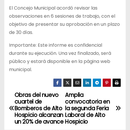
El Concejo Municipal acordó revisar las
observaciones en 6 sesiones de trabajo, con el
objetivo de presentar su aprobación en un plazo
de 30 días.
Importante: Este informe es confidencial
durante su ejecución. Una vez finalizado, será
público y estará disponible en la página web
municipal.
Obras del nuevo
Amplia
N
cuartel de
convocatoria en
a
Bomberos de Alto
la segunda Feria
Hospicio alcanzan
Laboral de Alto
v
un 20% de avance
Hospicio