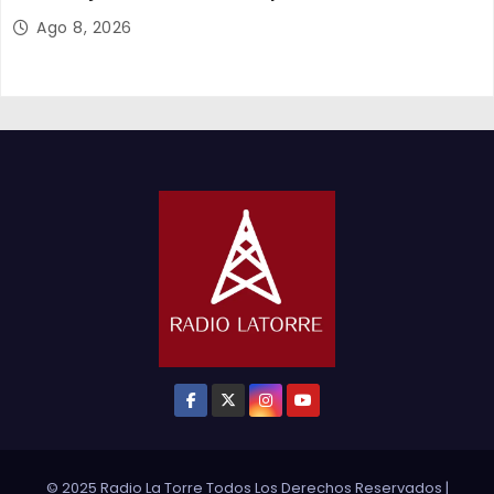
Choque
Ago 8, 2026
© 2025 Radio La Torre Todos Los Derechos Reservados
|