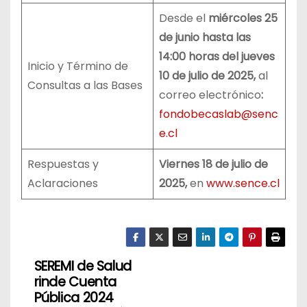
Desde el
miércoles 25
de junio hasta las
14:00 horas del jueves
Inicio y Término de
10 de julio de 2025,
al
Consultas a las Bases
correo electrónico
:
fondobecaslab@senc
e.cl
Respuestas y
Viernes 18 de julio de
Aclaraciones
2025,
en
www.sence.cl
SEREMI de Salud
N
rinde Cuenta
a
Pública 2024