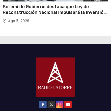
Seremi de Gobierno destaca que Ley de
Reconstrucción Nacional impulsará la inversión
y el empleo en Tarapacá
Ago 5, 2026