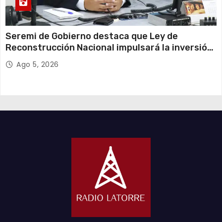
Seremi de Gobierno destaca que Ley de
Reconstrucción Nacional impulsará la inversión
y el empleo en Tarapacá
Ago 5, 2026