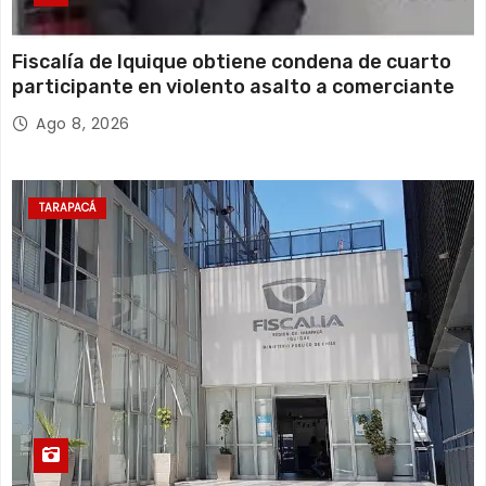
Fiscalía de Iquique obtiene condena de cuarto
participante en violento asalto a comerciante
Ago 8, 2026
TARAPACÁ