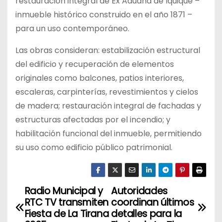
restauración integral de Ex Aduana de Iquique –
inmueble histórico construido en el año 1871 –
para un uso contemporáneo.
Las obras consideran: estabilización estructural
del edificio y recuperación de elementos
originales como balcones, patios interiores,
escaleras, carpinterías, revestimientos y cielos
de madera; restauración integral de fachadas y
estructuras afectadas por el incendio; y
habilitación funcional del inmueble, permitiendo
su uso como edificio público patrimonial.
Radio Municipal y
Autoridades
N
RTC TV transmiten
coordinan últimos
a
Fiesta de La Tirana
detalles para la