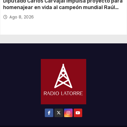
Diputado Carlos Carvajal impulsa proyecto para
homenajear en vida al campeón mundial Raúl
Choque
Ago 8, 2026