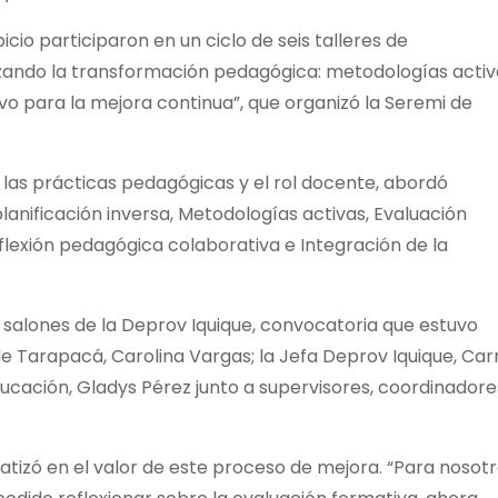
cio participaron en un ciclo de seis talleres de
ndo la transformación pedagógica: metodologías activ
ivo para la mejora continua”, que organizó la Seremi de
er las prácticas pedagógicas y el rol docente, abordó
anificación inversa, Metodologías activas, Evaluación
flexión pedagógica colaborativa e Integración de la
los salones de la Deprov Iquique, convocatoria que estuvo
e Tarapacá, Carolina Vargas; la Jefa Deprov Iquique, Ca
ucación, Gladys Pérez junto a supervisores, coordinadore
atizó en el valor de este proceso de mejora. “Para nosot