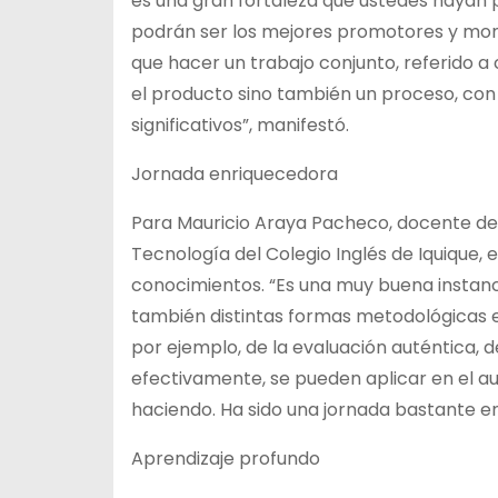
es una gran fortaleza que ustedes hayan p
podrán ser los mejores promotores y mon
que hacer un trabajo conjunto, referido a 
el producto sino también un proceso, con
significativos”, manifestó.
Jornada enriquecedora
Para Mauricio Araya Pacheco, docente de
Tecnología del Colegio Inglés de Iquique, 
conocimientos. “Es una muy buena instanc
también distintas formas metodológicas e
por ejemplo, de la evaluación auténtica,
efectivamente, se pueden aplicar en el au
haciendo. Ha sido una jornada bastante e
Aprendizaje profundo