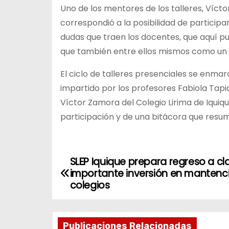
Uno de los mentores de los talleres, Víct
correspondió a la posibilidad de particip
dudas que traen los docentes, que aquí pu
que también entre ellos mismos como un 
El ciclo de talleres presenciales se enmar
impartido por los profesores Fabiola Tapia
Víctor Zamora del Colegio Lirima de Iquiqu
participación y de una bitácora que resum
SLEP Iquique prepara regreso a cl
N
importante inversión en mantenc
a
colegios
v
Publicaciones Relacionadas