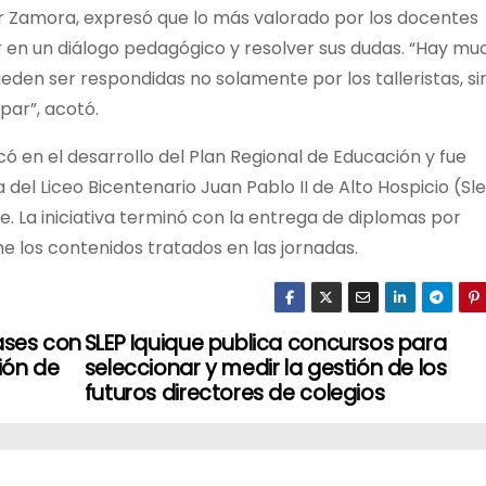
or Zamora, expresó que lo más valorado por los docentes
ar en un diálogo pedagógico y resolver sus dudas. “Hay m
eden ser respondidas no solamente por los talleristas, si
par”, acotó.
có en el desarrollo del Plan Regional de Educación y fue
 del Liceo Bicentenario Juan Pablo II de Alto Hospicio (Sl
e. La iniciativa terminó con la entrega de diplomas por
e los contenidos tratados en las jornadas.
ases con
SLEP Iquique publica concursos para
ión de
seleccionar y medir la gestión de los
futuros directores de colegios