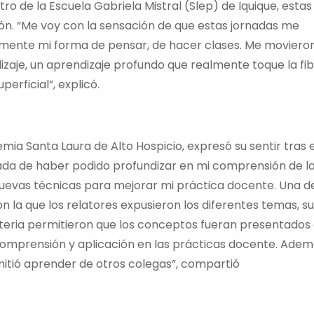
o de la Escuela Gabriela Mistral (Slep) de Iquique, estas
xión. “Me voy con la sensación de que estas jornadas me
almente mi forma de pensar, de hacer clases. Me movieron
izaje, un aprendizaje profundo que realmente toque la fi
erficial”, explicó.
ia Santa Laura de Alto Hospicio, expresó su sentir tras e
nada de haber podido profundizar en mi comprensión de l
evas técnicas para mejorar mi práctica docente. Una de
n la que los relatores expusieron los diferentes temas, su
ateria permitieron que los conceptos fueran presentados
 comprensión y aplicación en las prácticas docente. Adem
mitió aprender de otros colegas”, compartió