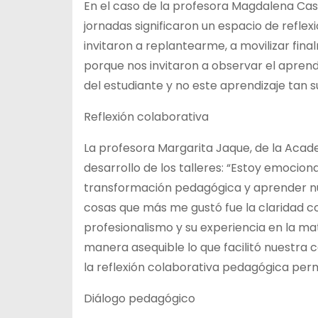
En el caso de la profesora Magdalena Castr
jornadas significaron un espacio de refle
invitaron a replantearme, a movilizar fin
porque nos invitaron a observar el aprend
del estudiante y no este aprendizaje tan sup
Reflexión colaborativa
La profesora Margarita Jaque, de la Academ
desarrollo de los talleres: “Estoy emocio
transformación pedagógica y aprender nu
cosas que más me gustó fue la claridad co
profesionalismo y su experiencia en la m
manera asequible lo que facilitó nuestra
la reflexión colaborativa pedagógica per
Diálogo pedagógico