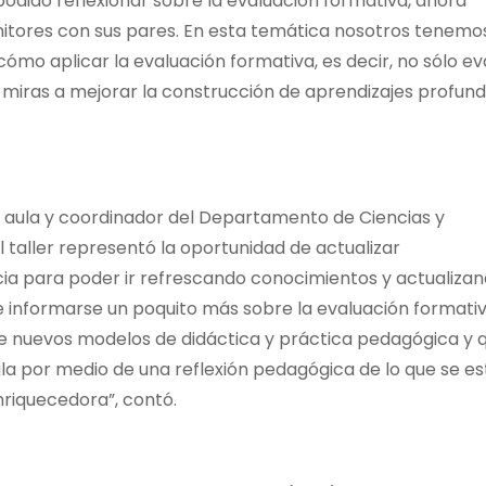
odido reflexionar sobre la evaluación formativa, ahora
itores con sus pares. En esta temática nosotros tenemo
cómo aplicar la evaluación formativa, es decir, no sólo ev
 miras a mejorar la construcción de aprendizajes profund
 aula y coordinador del Departamento de Ciencias y
el taller representó la oportunidad de actualizar
ia para poder ir refrescando conocimientos y actualiza
 informarse un poquito más sobre la evaluación formativ
 de nuevos modelos de didáctica y práctica pedagógica y 
la por medio de una reflexión pedagógica de lo que se es
nriquecedora”, contó.