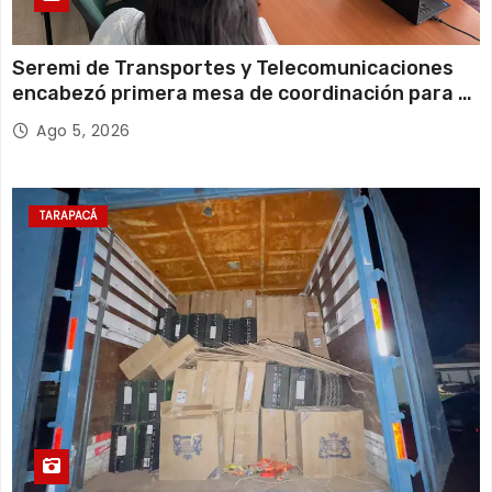
Seremi de Transportes y Telecomunicaciones
encabezó primera mesa de coordinación para el
retiro de cables en desuso en Iquique
Ago 5, 2026
TARAPACÁ