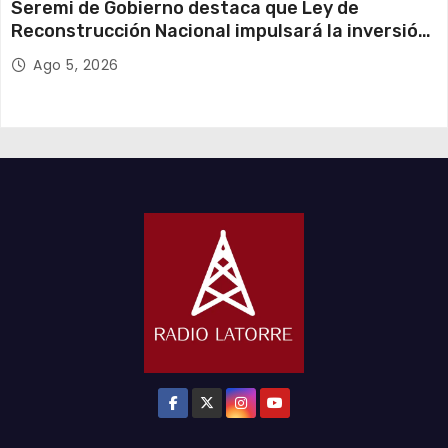
Seremi de Gobierno destaca que Ley de
Reconstrucción Nacional impulsará la inversión
y el empleo en Tarapacá
Ago 5, 2026