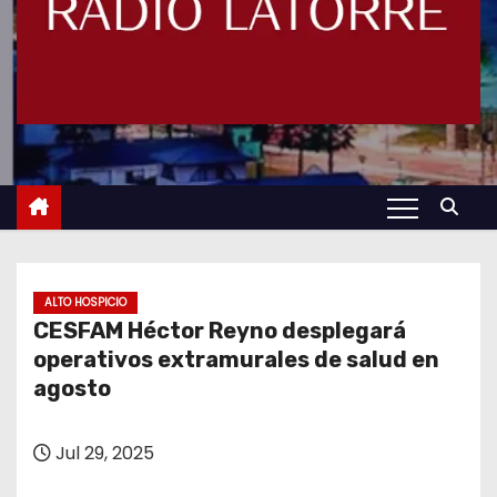
ALTO HOSPICIO
CESFAM Héctor Reyno desplegará
operativos extramurales de salud en
agosto
Jul 29, 2025