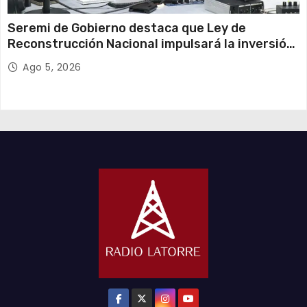
Seremi de Gobierno destaca que Ley de
Reconstrucción Nacional impulsará la inversión
y el empleo en Tarapacá
Ago 5, 2026