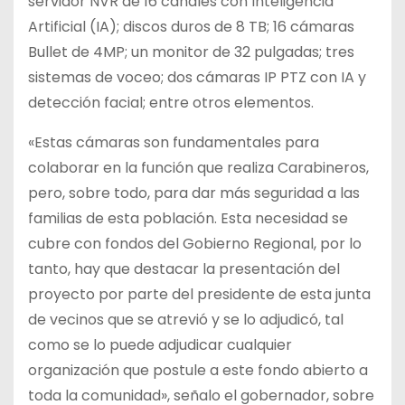
servidor NVR de 16 canales con Inteligencia
Artificial (IA); discos duros de 8 TB; 16 cámaras
Bullet de 4MP; un monitor de 32 pulgadas; tres
sistemas de voceo; dos cámaras IP PTZ con IA y
detección facial; entre otros elementos.
«Estas cámaras son fundamentales para
colaborar en la función que realiza Carabineros,
pero, sobre todo, para dar más seguridad a las
familias de esta población. Esta necesidad se
cubre con fondos del Gobierno Regional, por lo
tanto, hay que destacar la presentación del
proyecto por parte del presidente de esta junta
de vecinos que se atrevió y se lo adjudicó, tal
como se lo puede adjudicar cualquier
organización que postule a este fondo abierto a
toda la comunidad», señalo el gobernador, sobre