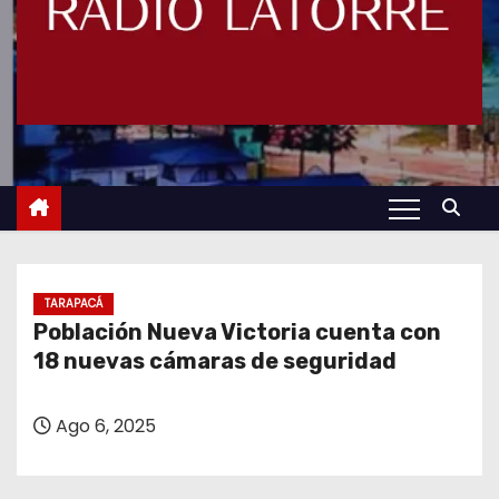
TARAPACÁ
Población Nueva Victoria cuenta con
18 nuevas cámaras de seguridad
Ago 6, 2025