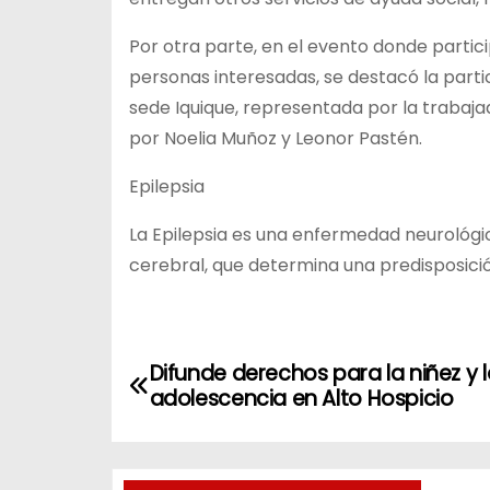
Por otra parte, en el evento donde partici
personas interesadas, se destacó la partic
sede Iquique, representada por la trabaja
por Noelia Muñoz y Leonor Pastén.
Epilepsia
La Epilepsia es una enfermedad neurológic
cerebral, que determina una predisposición
N
Difunde derechos para la niñez y 
adolescencia en Alto Hospicio
a
v