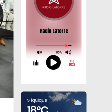
Iquique
18°C