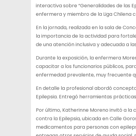
interactiva sobre “Generalidades de las Ep
enfermera y miembro de la Liga Chilena co
En la jornada, realizada en la sala de Con
la importancia de la actividad para forta
de una atención inclusiva y adecuada a la
Durante la exposición, la enfermera Moren
capacitar a los funcionarios públicos, pa
enfermedad prevalente, muy frecuente qu
En detalle la profesional abordó conceptos 
Epilepsia. Entregó herramientas práctica
Por último, Katherinne Moreno invitó a la 
contra la Epilepsia, ubicada en Calle Goro
medicamentos para personas con epilepsia
entregan otros servicios de ayuda social,