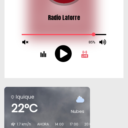
Iquique
22°C
Nubes
1.7 km/h
AHORA
14:00
17:00
20:00
23:00
02:00