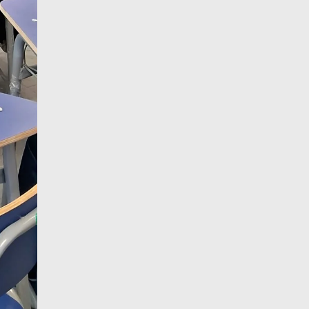
10 de agosto
20°C
16°C
Lunes
11 de agosto
20°C
18°C
Martes
12 de agosto
21°C
18°C
Miércoles