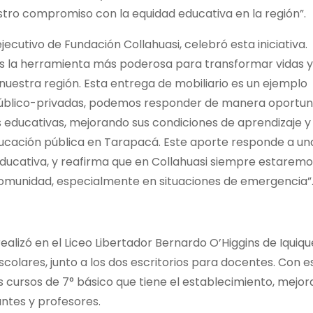
estro compromiso con la equidad educativa en la región”.
jecutivo de Fundación Collahuasi, celebró esta iniciativa.
 la herramienta más poderosa para transformar vidas y
 nuestra región. Esta entrega de mobiliario es un ejemplo
público-privadas, podemos responder de manera oportun
educativas, mejorando sus condiciones de aprendizaje y
ducación pública en Tarapacá. Este aporte responde a un
educativa, y reafirma que en Collahuasi siempre estaremo
comunidad, especialmente en situaciones de emergencia”
 realizó en el Liceo Libertador Bernardo O’Higgins de Iquiqu
scolares, junto a los dos escritorios para docentes. Con e
s cursos de 7° básico que tiene el establecimiento, mejo
antes y profesores.