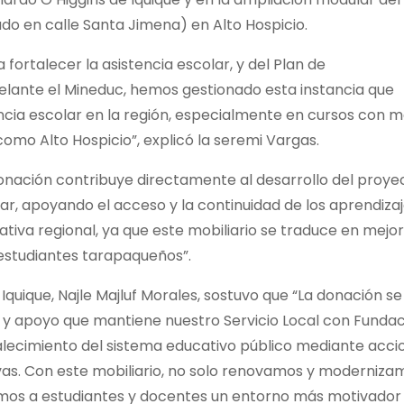
do en calle Santa Jimena) en Alto Hospicio.
ortalecer la asistencia escolar, y del Plan de
delante el Mineduc, hemos gestionado esta instancia que
cia escolar en la región, especialmente en cursos con 
o Alto Hospicio”, explicó la seremi Vargas.
donación contribuye directamente al desarrollo del proye
ar, apoyando el acceso y la continuidad de los aprendizaj
ativa regional, ya que este mobiliario se traduce en mejo
 estudiantes tarapaqueños”.
P Iquique, Najle Majluf Morales, sostuvo que “La donación se
y apoyo que mantiene nuestro Servicio Local con Fundac
rtalecimiento del sistema educativo público mediante acci
as. Con este mobiliario, no solo renovamos y moderniza
amos a estudiantes y docentes un entorno más motivador