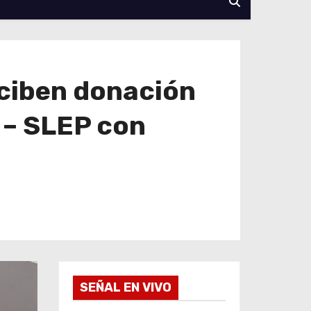
eciben donación
 – SLEP con
SEÑAL EN VIVO