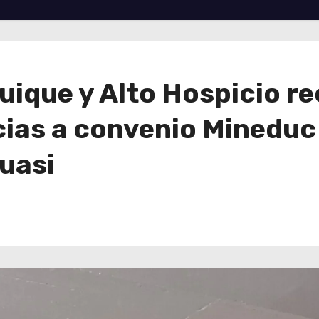
uique y Alto Hospicio r
cias a convenio Mineduc
uasi