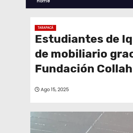
Home
TARAPACÁ
Estudiantes de Iq
de mobiliario gra
Fundación Collah
Ago 15, 2025