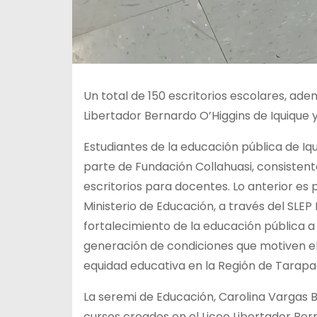
Un total de 150 escritorios escolares, ad
Libertador Bernardo O’Higgins de Iquique y
Estudiantes de la educación pública de Iq
parte de Fundación Collahuasi, consistent
escritorios para docentes. Lo anterior es
Ministerio de Educación, a través del SLEP 
fortalecimiento de la educación pública a 
generación de condiciones que motiven el
equidad educativa en la Región de Tarapa
La seremi de Educación, Carolina Vargas B
cursos creados en el Liceo Libertador Ber