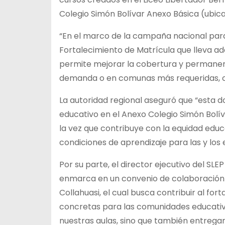
Colegio Simón Bolívar Anexo Básica (ubica
“En el marco de la campaña nacional para f
Fortalecimiento de Matrícula que lleva a
permite mejorar la cobertura y permanen
demanda o en comunas más requeridas, com
La autoridad regional aseguró que “esta 
educativo en el Anexo Colegio Simón Bolív
la vez que contribuye con la equidad educ
condiciones de aprendizaje para las y los
Por su parte, el director ejecutivo del SLE
enmarca en un convenio de colaboración 
Collahuasi, el cual busca contribuir al fo
concretas para las comunidades educativ
nuestras aulas, sino que también entreg