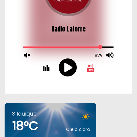
Iquique
18°C
Cielo claro