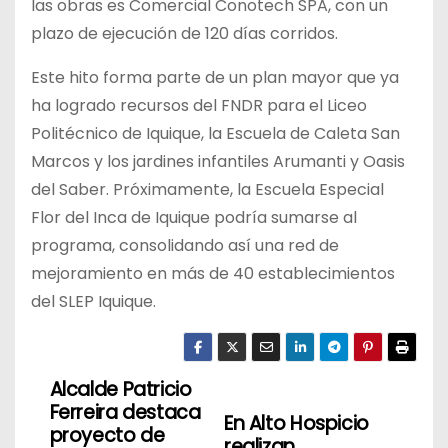
las obras es Comercial Conotech SPA, con un
plazo de ejecución de 120 días corridos.
Este hito forma parte de un plan mayor que ya
ha logrado recursos del FNDR para el Liceo
Politécnico de Iquique, la Escuela de Caleta San
Marcos y los jardines infantiles Arumanti y Oasis
del Saber. Próximamente, la Escuela Especial
Flor del Inca de Iquique podría sumarse al
programa, consolidando así una red de
mejoramiento en más de 40 establecimientos
del SLEP Iquique.
Alcalde Patricio
N
Ferreira destaca
En Alto Hospicio
a
proyecto de
realizan