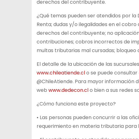
derechos del contribuyente.
¿Qué temas pueden ser atendidos por la 
Renta; dudas y/o ilegalidades en el cobro 
derechos del contribuyente; no aplicación
contribuciones; cobros incorrectos de im
multas tributarias mal cursadas; bloqueo d
El detalle de la ubicación de las sucursal
www.chileatiende.cl
o se puede consultar e
@ChileAtiende. Para mayor información d
web
www.dedecon.cl
o bien a sus redes 
¿Cómo funciona este proyecto?
• Las personas pueden concurrir a las ofic
requerimiento en materia tributaria para 