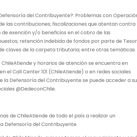
Defensoría del Contribuyente?: Problemas con Operació
de las contribuciones; fiscalizaciones que atentan contra 
 de exención y/o beneficios en el cobro de las
puestos; retención indebida de fondos por parte de Tesor
e claves de la carpeta tributaria; entre otras temáticas.
es ChileAtiende y horarios de atención se encuentra en
n el Call Center 101 (ChileAtiende) o en redes sociales
e la Defensoría del Contribuyente se puede acceder a su
sociales @DedeconChile.
inas de ChileAtiende de todo el país a realizar un
la Defensoría del Contribuyente.