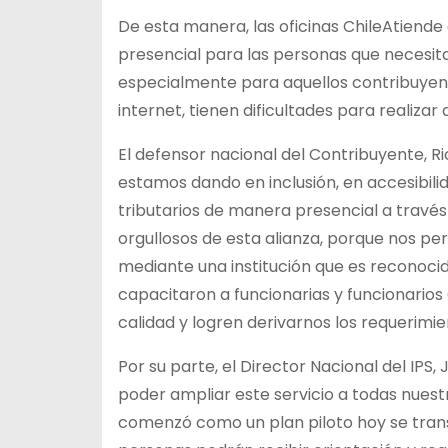
De esta manera, las oficinas ChileAtiende
presencial para las personas que necesita
especialmente para aquellos contribuyent
internet, tienen dificultades para realizar
El defensor nacional del Contribuyente, R
estamos dando en inclusión, en accesibilida
tributarios de manera presencial a través
orgullosos de esta alianza, porque nos pe
mediante una institución que es reconocid
capacitaron a funcionarias y funcionarios
calidad y logren derivarnos los requerimi
Por su parte, el Director Nacional del I
poder ampliar este servicio a todas nuestr
comenzó como un plan piloto hoy se trans