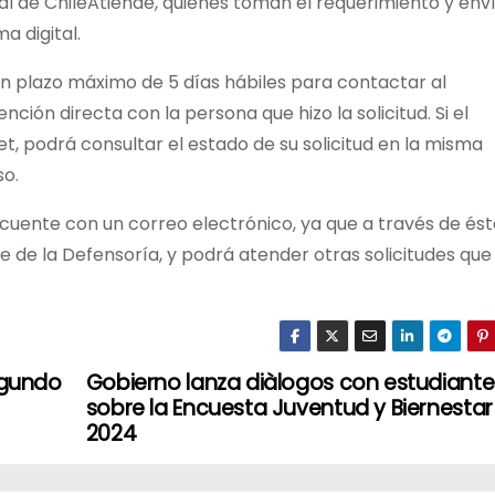
al de ChileAtiende, quienes toman el requerimiento y env
a digital.
e un plazo máximo de 5 días hábiles para contactar al
ción directa con la persona que hizo la solicitud. Si el
t, podrá consultar el estado de su solicitud en la misma
so.
 cuente con un correo electrónico, ya que a través de és
te de la Defensoría, y podrá atender otras solicitudes que
egundo
Gobierno lanza diàlogos con estudiante
sobre la Encuesta Juventud y Biernestar
2024