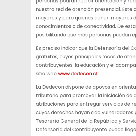
personas podrán recibir orientación y rea
nuestra red de atención presencial. Este
mayores y para quienes tienen mayores difi
conocimientos o de conectividad. De esta
posibilitando que más personas puedan e
Es preciso indicar que la Defensoría del 
gratuitos, cuyos principales focos de aten
contribuyentes, la educación y el acompañ
sitio web
www.dedecon.cl
La Dedecon dispone de apoyos en orient
tributario para promover la iniciación d
atribuciones para entregar servicios de re
cuyos derechos hayan sido vulneradores po
Tesorería General de la República y Servici
Defensoría del Contribuyente puede llegar