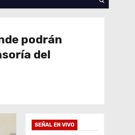
ende podrán
nsoría del
SEÑAL EN VIVO