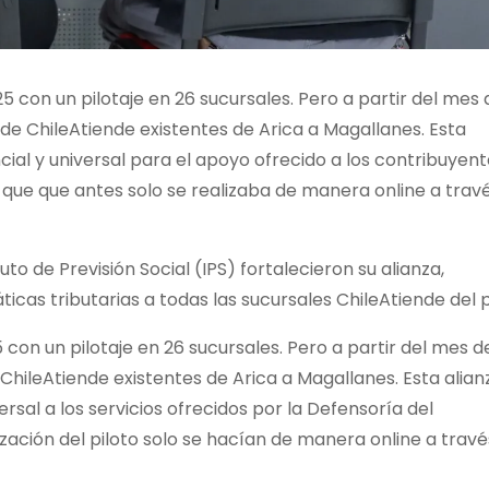
5 con un pilotaje en 26 sucursales. Pero a partir del mes 
 de ChileAtiende existentes de Arica a Magallanes. Esta
al y universal para el apoyo ofrecido a los contribuyent
 que que antes solo se realizaba de manera online a trav
uto de Previsión Social (IPS) fortalecieron su alianza,
cas tributarias a todas las sucursales ChileAtiende del p
con un pilotaje en 26 sucursales. Pero a partir del mes d
ChileAtiende existentes de Arica a Magallanes. Esta alian
rsal a los servicios ofrecidos por la Defensoría del
zación del piloto solo se hacían de manera online a travé