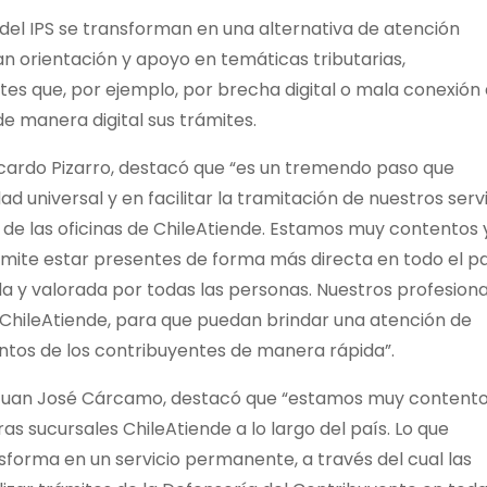
 del IPS se transforman en una alternativa de atención
n orientación y apoyo en temáticas tributarias,
es que, por ejemplo, por brecha digital o mala conexión 
 de manera digital sus trámites.
icardo Pizarro, destacó que “es un tremendo paso que
d universal y en facilitar la tramitación de nuestros serv
 de las oficinas de ChileAtiende. Estamos muy contentos 
rmite estar presentes de forma más directa en todo el pa
a y valorada por todas las personas. Nuestros profesiona
 ChileAtiende, para que puedan brindar una atención de
entos de los contribuyentes de manera rápida”.
PS, Juan José Cárcamo, destacó que “estamos muy content
as sucursales ChileAtiende a lo largo del país. Lo que
forma en un servicio permanente, a través del cual las