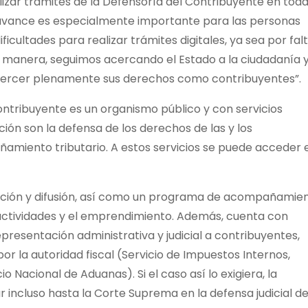
lizar trámites de la Defensoría del Contribuyente en tod
 avance es especialmente importante para las personas
cultades para realizar trámites digitales, ya sea por fal
 manera, seguimos acercando el Estado a la ciudadanía 
jercer plenamente sus derechos como contribuyentes”.
Contribuyente es un organismo público y con servicios
ción son la defensa de los derechos de las y los
amiento tributario. A estos servicios se puede acceder e
ación y difusión, así como un programa de acompañamie
e actividades y el emprendimiento. Además, cuenta con
presentación administrativa y judicial a contribuyentes,
r la autoridad fiscal (Servicio de Impuestos Internos,
o Nacional de Aduanas). Si el caso así lo exigiera, la
 incluso hasta la Corte Suprema en la defensa judicial de