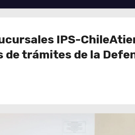
sucursales IPS-ChileAti
s de trámites de la Defe