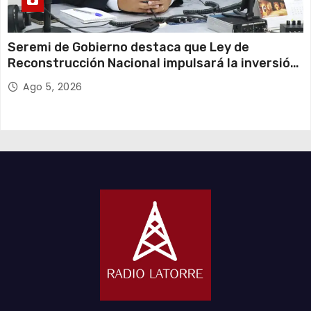
Seremi de Gobierno destaca que Ley de
Reconstrucción Nacional impulsará la inversión
y el empleo en Tarapacá
Ago 5, 2026