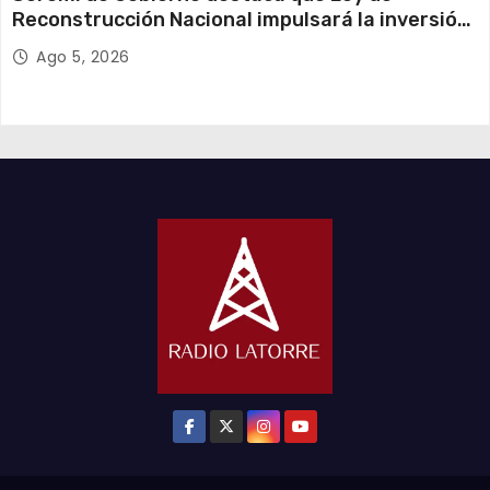
Reconstrucción Nacional impulsará la inversión
y el empleo en Tarapacá
Ago 5, 2026