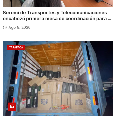
Seremi de Transportes y Telecomunicaciones
encabezó primera mesa de coordinación para el
retiro de cables en desuso en Iquique
Ago 5, 2026
TARAPACÁ