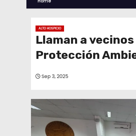
Home
ALTO HOSPICIO
Llaman a vecinos 
Protección Ambi
Sep 3, 2025