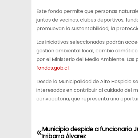
Este fondo permite que personas naturale
juntas de vecinos, clubes deportivos, fu
promuevan la sustentabilidad, la protecci
Las iniciativas seleccionadas podrán acc
gestión ambiental local, cambio climático
por el Ministerio del Medio Ambiente. Las
fondos.gob.cl.
Desde la Municipalidad de Alto Hospicio s
interesados en contribuir al cuidado del
convocatoria, que representa una oportu
N
Municipio despide a funcionario 
Irribarra Álvarez