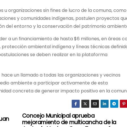
s u organizaciones sin fines de lucro de la comuna, como
ndaciones y comunidades indígenas, postulen proyectos qu
ón del entorno y la conservación del patrimonio ambienta
eder a un financiamiento de hasta $6 millones, en áreas 
, protección ambiental indígena y líneas técnicas definid
 postulaciones se deben realizar en la plataforma
e hace un llamado a todas las organizaciones y vecinos
 medio ambiente a participar activamente de esta
nidad concreta de generar impacto positivo en la comun
Concejo Municipal aprueba
Juan
mejoramiento de multicancha de la