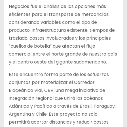
Negocios fue el análisis de las opciones más
eficientes para el transporte de mercancías,
considerando variables como el tipo de
producto, infraestructura existente, tiempos de
traslado, costos involucrados y los principales
“cuellos de botella” que afectan el flujo
comercial entre el norte grande de nuestro país
y el centro oeste del gigante sudamericano.
Este encuentro forma parte de los esfuerzos
conjuntos por materializar el Corredor
Bioceánico Vial, CBV, una mega iniciativa de
integración regional que unirá los océanos
Atlántico y Pacífico a través de Brasil, Paraguay,
Argentina y Chile. Este proyecto no solo
permitirá acortar distancias y reducir costos