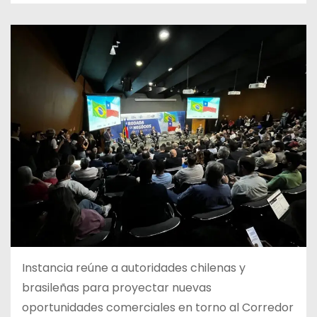
Instancia reúne a autoridades chilenas y
brasileñas para proyectar nuevas
oportunidades comerciales en torno al Corredor