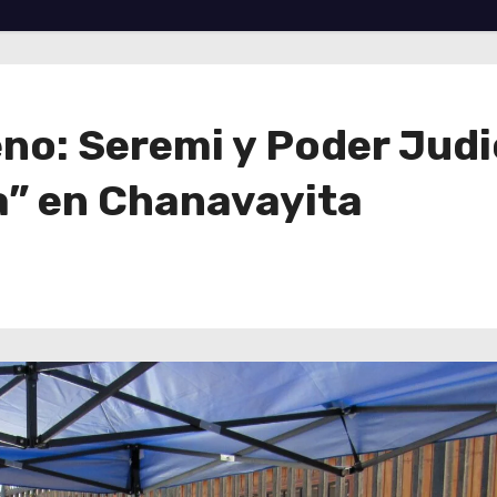
eno: Seremi y Poder Judi
a” en Chanavayita