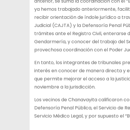
anterior, se suma la coordinación con el “B
ya hemos trabajado anteriormente, facilit
recibir orientación de índole jurídico a tr
Judicial (CAJTA) y la Defensoría Penal Pú
trámites ante el Registro Civil, enterarse d
Gendarmería, y conocer del trabajo del Se
provechosa coordinación con el Poder Judic
En tanto, los integrantes de tribunales p
interés en conocer de manera directa y ex
que permite mejorar el acceso a la justici
noviembre a la jurisdicción.
Los vecinos de Chanavayita calificaron como
Defensoría Penal Pública, el Servicio de R
Servicio Médico Legal, y por supuesto el “Bu