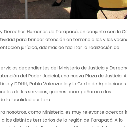
cia y Derechos Humanos de Tarapacá, en conjunto con la C
ividad para brindar atención en terreno a los y las vecin
ntación jurídica, además de facilitar la realización de
ervicios dependientes del Ministerio de Justicia y Derech
tención del Poder Judicial, una nueva Plaza de Justicia. A
ticia y DDHH, Pablo Valenzuela y la Corte de Apelaciones
gionales de los servicios, quienes acompañaron a los
de la localidad costera.
ra nosotros, como Ministerio, es muy relevante acercar l
 los distintos territorios de la región de Tarapacá. A lo