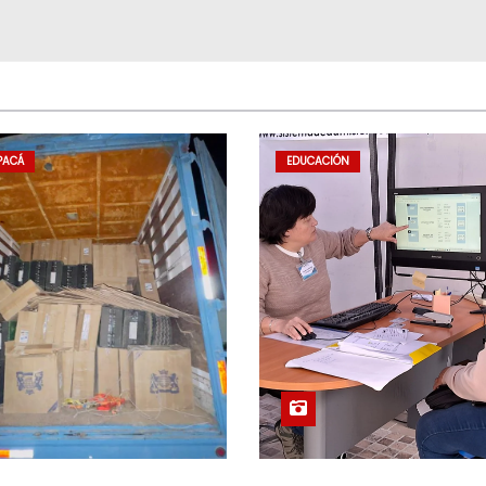
PACÁ
EDUCACIÓN