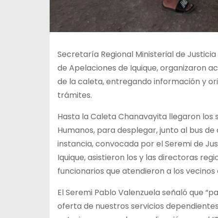
Secretaría Regional Ministerial de Justi
de Apelaciones de Iquique, organizaron act
de la caleta, entregando información y orie
trámites.
Hasta la Caleta Chanavayita llegaron los s
Humanos, para desplegar, junto al bus de a
instancia, convocada por el Seremi de Jus
Iquique, asistieron los y las directoras re
funcionarios que atendieron a los vecinos 
El Seremi Pablo Valenzuela señaló que “pa
oferta de nuestros servicios dependientes a