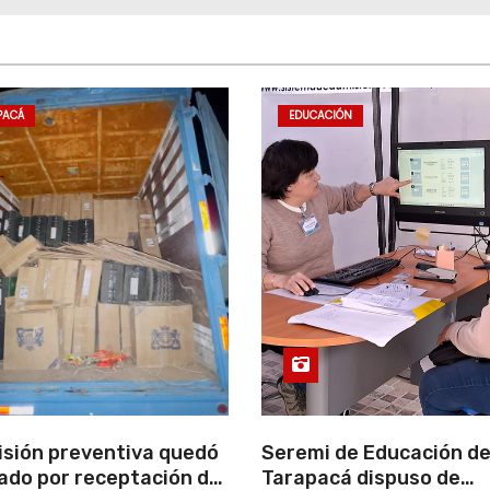
PACÁ
EDUCACIÓN
isión preventiva quedó
Seremi de Educación d
ado por receptación de
Tarapacá dispuso de