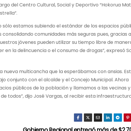
argo del Centro Cultural, Social y Deportivo “Hokorua Ma
strella”.
sólo estamos subiendo el estándar de los espacios públ
os consolidando comunidades más seguras pues, gracias 
nuestros jóvenes pueden utilizar su tiempo libre de maner
caer en la delincuencia o el consumo de drogas”, expresó So
sta nueva multicancha que la esperábamos con ansias. Est
jo conjunto con el alcalde y el Concejo Municipal. Ahora
ios públicos de la población y llamamos a las vecinas y
e todos”, dijo José Vargas, al recibir esta infraestructur
Gobierno Regional entregó más de $2.7