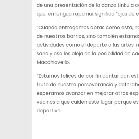
de una presentación de la danza tinku a c
que, en lengua rapa nui, significa “ojos de e
“Cuando entregamos obras como esta, no 
de nuestros barrios, sino también estam
actividades como el deporte o las artes, 
sana y eso los aleja de la posibilidad de 
Macchiavello.
“Estamos felices de por fin contar con e
fruto de nuestra perseverancia y del traba
esperamos avanzar en mejorar otros espac
vecinos a que cuiden este lugar porque es d
deportiva.