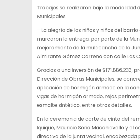
Trabajos se realizaron bajo la modalidad 
Municipales
– La alegría de las niñas y niños del bar
marcaron la entrega, por parte de la Muni
mejoramiento de la multicancha de la Jun
Almirante Gómez Carreño con calle Las Car
Gracias a una inversión de $171.886.233, 
Dirección de Obras Municipales, se concr
aplicación de hormigón armado en la canc
vigas de hormigón armado, rejas perimetra
esmalte sintético, entre otros detalles.
En la ceremonia de corte de cinta del re
Iquique, Mauricio Soria Macchiavello y el 
directiva de la junta vecinal, encabezada 