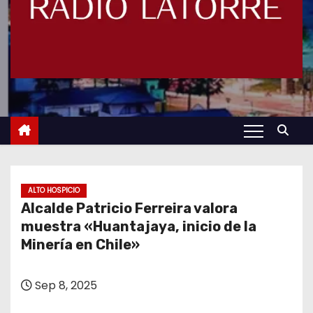
ALTO HOSPICIO
Alcalde Patricio Ferreira valora
muestra «Huantajaya, inicio de la
Minería en Chile»
Sep 8, 2025