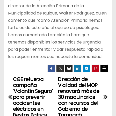
director de la Atención Primaria de la
Municipalidad de Iquique, Walter Rodriguez, quien
comento que “como Atención Primaria hemos
fortalecido este año el equipo de psicólogos,
hemos aumentado también la hora que
tenemos disponibles los servicios de urgencia
para poder enfrentar y dar respuesta rápida a
los requerimientos que necesite la comunidad.
CGE refuerza
Dirección de
N
campaña
Vialidad del MOP
a
‘Volantín Seguro’
renovará más de
para prevenir
30 maquinarias
v
accidentes
con recursos del
eléctricos en
Gobierno de
e
Fiestas Patrias
Tarapacá