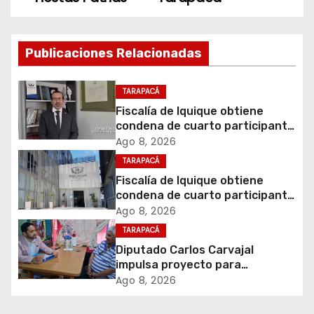
g
a
Publicaciones Relacionadas
c
TARAPACÁ
i
Fiscalía de Iquique obtiene
condena de cuarto participante
ó
en violento asalto a
Ago 8, 2026
comerciante
TARAPACÁ
n
Fiscalía de Iquique obtiene
d
condena de cuarto participante
en violento asalto a
Ago 8, 2026
e
comerciante
TARAPACÁ
Diputado Carlos Carvajal
e
impulsa proyecto para
homenajear en vida al campeón
Ago 8, 2026
n
mundial Raúl Choque