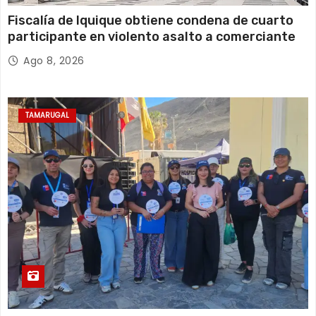
Fiscalía de Iquique obtiene condena de cuarto
participante en violento asalto a comerciante
Ago 8, 2026
TAMARUGAL