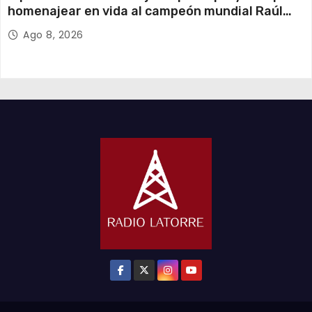
homenajear en vida al campeón mundial Raúl
Choque
Ago 8, 2026