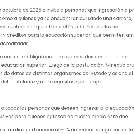
de octubre de 2025 e invita a personas que ingresarán a p
í como a quienes ya se encuentran cursando una carrera, 
nto estudiantil que ofrece el Estado. Entre ellos se
 y créditos para la educación superior, que permiten am
 acreditadas.
y de carácter obligatorio para quienes deseen acceder a
a educación superior. Luego de la postulación, Mineduc cr
 de datos de distintos organismos del Estado y asigna el
 del postulante y a los requisitos que cumpla.
os a todas las personas que deseen ingresar a la educació
clusivos para quienes egresan de cuarto medio este año.
yas familias pertenecen al 60% de menores ingresos de la