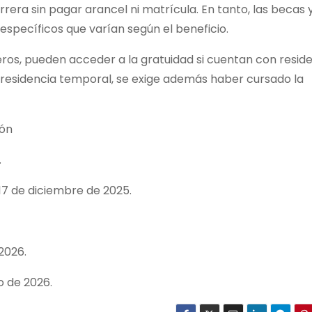
rera sin pagar arancel ni matrícula. En tanto, las becas 
específicos que varían según el beneficio.
jeros, pueden acceder a la gratuidad si cuentan con resid
n residencia temporal, se exige además haber cursado la
ión
.
17 de diciembre de 2025.
2026.
o de 2026.