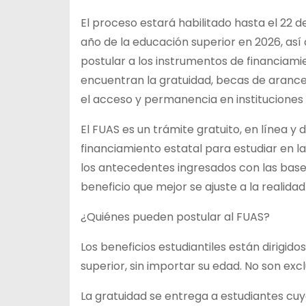
El proceso estará habilitado hasta el 22 
año de la educación superior en 2026, as
postular a los instrumentos de financiamie
encuentran la gratuidad, becas de arancel
el acceso y permanencia en instituciones
El FUAS es un trámite gratuito, en línea 
financiamiento estatal para estudiar en l
los antecedentes ingresados con las bases
beneficio que mejor se ajuste a la realidad
¿Quiénes pueden postular al FUAS?
Los beneficios estudiantiles están dirigid
superior, sin importar su edad. No son ex
La gratuidad se entrega a estudiantes cu