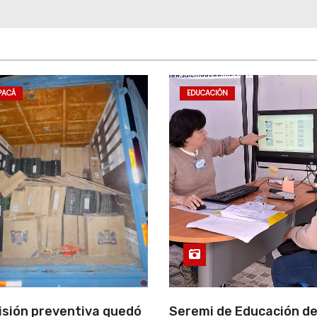
PACÁ
EDUCACIÓN
isión preventiva quedó
Seremi de Educación d