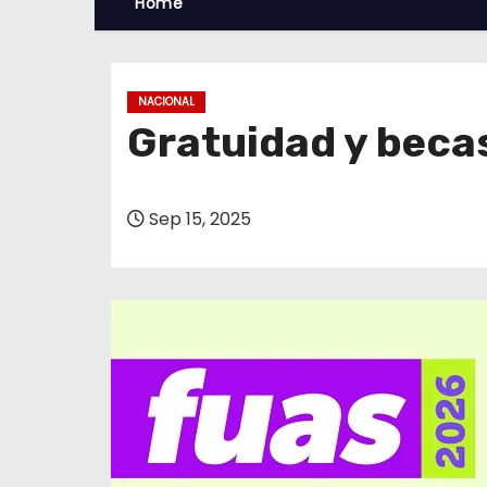
Home
NACIONAL
Gratuidad y becas
Sep 15, 2025