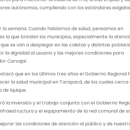
dores autónomos, cumpliendo con los estándares exigido
tir la semana. Cuando hablamos de salud, pensamos en
es la que brindan los municipios, especialmente la atenci
 que se van a desplegar en las caletas y distintas poblac
r la dignidad al usuario y las mejores condiciones para
or Carvajal.
stacó que en los últimos tres años el Gobierno Regional 
ecer la salud municipal en Tarapacá, de los cuales cerca
 de Iquique.
oró la inversión y el trabajo conjunto con el Gobierno Regi
nfraestructura y el equipamiento de la red comunal de sa
jorar las condiciones de atención al público y de nuestr