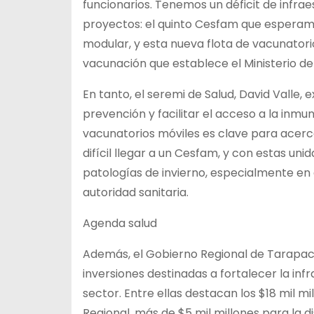
funcionarios. Tenemos un déficit de infr
proyectos: el quinto Cesfam que esperam
modular, y esta nueva flota de vacunatori
vacunación que establece el Ministerio de S
En tanto, el seremi de Salud, David Valle,
prevención y facilitar el acceso a la inm
vacunatorios móviles es clave para acerc
difícil llegar a un Cesfam, y con estas u
patologías de invierno, especialmente en 
autoridad sanitaria.
Agenda salud
Además, el Gobierno Regional de Tarapac
inversiones destinadas a fortalecer la in
sector. Entre ellas destacan los $18 mil m
Regional, más de $5 mil millones para la d