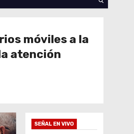
ios móviles a la
la atención
SEÑAL EN VIVO