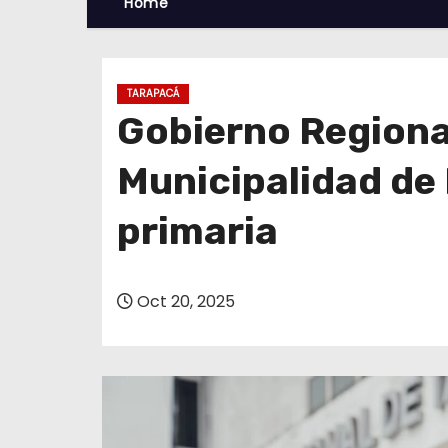
Home
TARAPACÁ
Gobierno Regional
Municipalidad de 
primaria
Oct 20, 2025