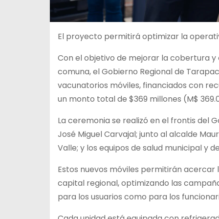
El proyecto permitirá optimizar la opera
Con el objetivo de mejorar la cobertura y
comuna, el Gobierno Regional de Tarapacá 
vacunatorios móviles, financiados con re
un monto total de $369 millones (M$ 369.
La ceremonia se realizó en el frontis de
José Miguel Carvajal; junto al alcalde Mauri
Valle; y los equipos de salud municipal y d
Estos nuevos móviles permitirán acercar l
capital regional, optimizando las campañ
para los usuarios como para los funcionari
Cada unidad está equipada con refrigerad