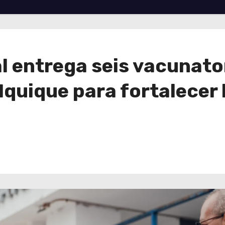
 entrega seis vacunator
Iquique para fortalecer 