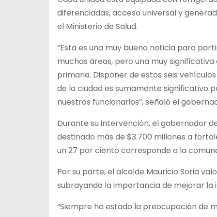
diferenciadas, acceso universal y genera
el Ministerio de Salud.
“Esta es una muy buena noticia para par
muchas áreas, pero una muy significativa 
primaria. Disponer de estos seis vehículos
de la ciudad es sumamente significativo po
nuestros funcionarios”, señaló el gobernad
Durante su intervención, el gobernador de
destinado más de $3.700 millones a fortal
un 27 por ciento corresponde a la comuna
Por su parte, el alcalde Mauricio Soria val
subrayando la importancia de mejorar la i
“Siempre ha estado la preocupación de me