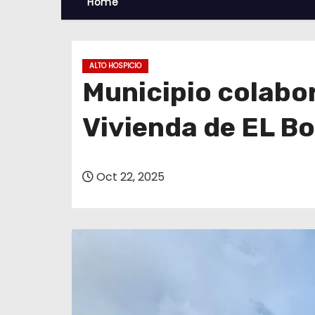
Home
ALTO HOSPICIO
Municipio colabor
Vivienda de EL B
Oct 22, 2025