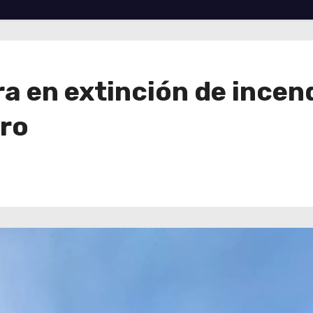
a en extinción de incen
oro