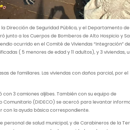
e la Dirección de Seguridad Pública, y el Departamento de
ró junto a los Cuerpos de Bomberos de Alto Hospicio y S
cendio ocurrido en el Comité de Viviendas “Integración” de
ficadas ( 5 menores de edad y 11 adultos), y 3 viviendas, 
sas de familiares. Las viviendas con daños parcial, por el
ó con 3 camiones aljibes. También con su equipo de
llo Comunitario (DIDECO) se acercó para levantar inform
ar con la ayuda básica correspondiente.
de personal de salud municipal, y de Carabineros de la Te