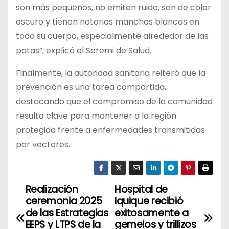
son más pequeños, no emiten ruido, son de color
oscuro y tienen notorias manchas blancas en
todo su cuerpo, especialmente alrededor de las
patas”, explicó el Seremi de Salud.
Finalmente, la autoridad sanitaria reiteró que la
prevención es una tarea compartida,
destacando que el compromiso de la comunidad
resulta clave para mantener a la región
protegida frente a enfermedades transmitidas
por vectores.
Realización
Hospital de
N
ceremonia 2025
Iquique recibió
a
de las Estrategias
exitosamente a
EEPS y LTPS de la
gemelos y trillizos