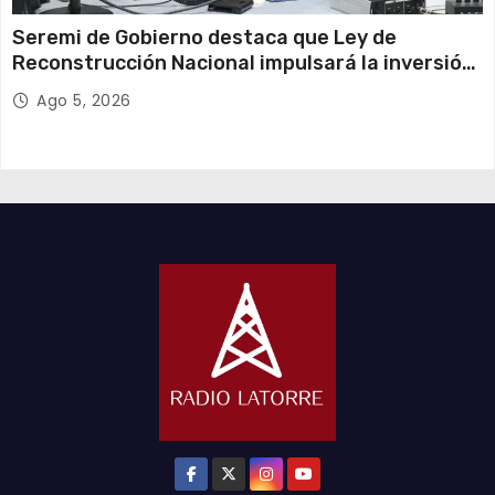
Seremi de Gobierno destaca que Ley de
Reconstrucción Nacional impulsará la inversión
y el empleo en Tarapacá
Ago 5, 2026