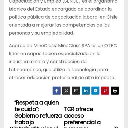
Capacitación y Empleo (SENCE) es el organismo
técnico del Estado encargado de coordinar la
política pública de capacitación laboral en Chile,
orientada a mejorar las competencias de las
personas y su empleabilidad.
Acerca de MineClass: MineClass SPA es un OTEC
líder en capacitación especializada en la
industria minera y construcción de
Latinoamérica, que utiliza la tecnología para
ofrecer educación profesional de alto impacto.
“Respeta a quien
N
te cuida”:
TGR ofrece
a
Gobierno refuerza
acceso
trabajo
preferencial a