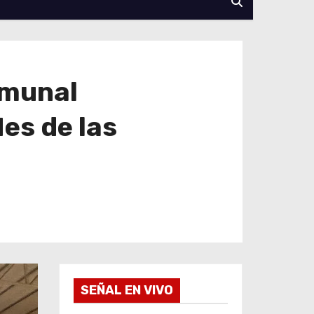
omunal
Mes de las
SEÑAL EN VIVO