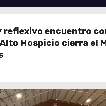
y reflexivo encuentro c
Alto Hospicio cierra el 
s