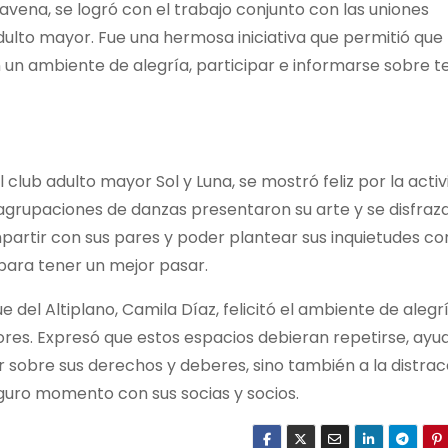
avena, se logró con el trabajo conjunto con las uniones
dulto mayor. Fue una hermosa iniciativa que permitió que 
un ambiente de alegría, participar e informarse sobre 
club adulto mayor Sol y Luna, se mostró feliz por la acti
grupaciones de danzas presentaron su arte y se disfraz
artir con sus pares y poder plantear sus inquietudes con
 para tener un mejor pasar.
e del Altiplano, Camila Díaz, felicitó el ambiente de alegr
res. Expresó que estos espacios debieran repetirse, ayu
sobre sus derechos y deberes, sino también a la distrac
seguro momento con sus socias y socios.