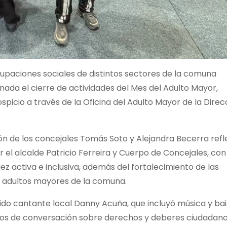
paciones sociales de distintos sectores de la comuna
nada el cierre de actividades del Mes del Adulto Mayor,
spicio a través de la Oficina del Adulto Mayor de la Direc
ón de los concejales Tomás Soto y Alejandra Becerra refle
el alcalde Patricio Ferreira y Cuerpo de Concejales, con
z activa e inclusiva, además del fortalecimiento de las
s adultos mayores de la comuna.
do cantante local Danny Acuña, que incluyó música y bail
cios de conversación sobre derechos y deberes ciudadano