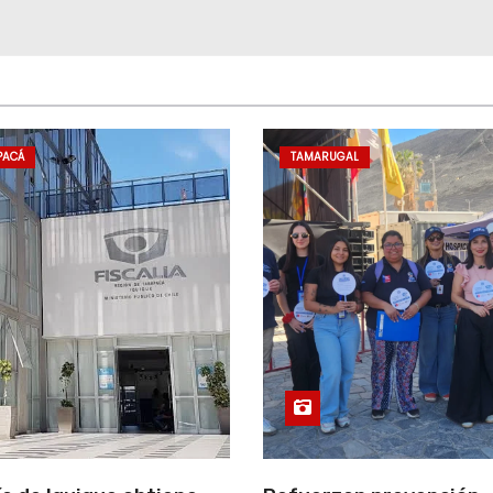
PACÁ
TAMARUGAL