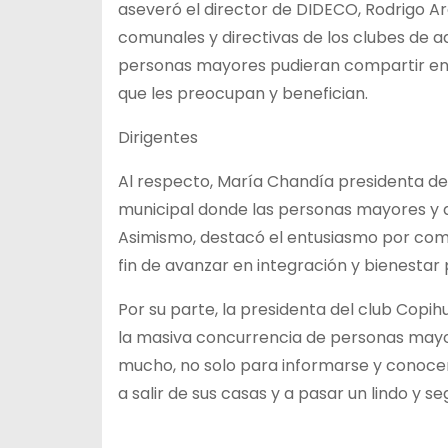
aseveró el director de DIDECO, Rodrigo Ar
comunales y directivas de los clubes de a
personas mayores pudieran compartir en 
que les preocupan y benefician.
Dirigentes
Al respecto, María Chandía presidenta del 
municipal donde las personas mayores y a
Asimismo, destacó el entusiasmo por comp
fin de avanzar en integración y bienestar
Por su parte, la presidenta del club Copihu
la masiva concurrencia de personas mayo
mucho, no solo para informarse y conocer 
a salir de sus casas y a pasar un lindo y 