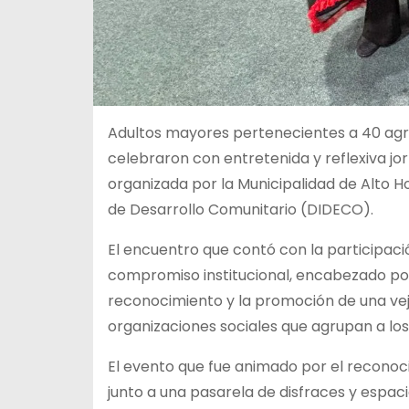
Adultos mayores pertenecientes a 40 agru
celebraron con entretenida y reflexiva jor
organizada por la Municipalidad de Alto Ho
de Desarrollo Comunitario (DIDECO).
El encuentro que contó con la participaci
compromiso institucional, encabezado por 
reconocimiento y la promoción de una veje
organizaciones sociales que agrupan a lo
El evento que fue animado por el reconoci
junto a una pasarela de disfraces y espa