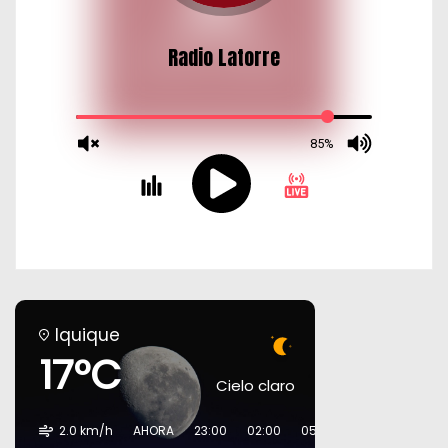
Iquique
17°C
Cielo claro
2.0 km/h
AHORA
23:00
02:00
05:00
08:00
11:00