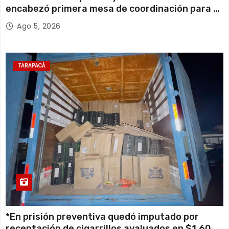
encabezó primera mesa de coordinación para el
retiro de cables en desuso en Iquique
Ago 5, 2026
TARAPACÁ
*En prisión preventiva quedó imputado por
receptación de cigarrillos avaluados en $1.600