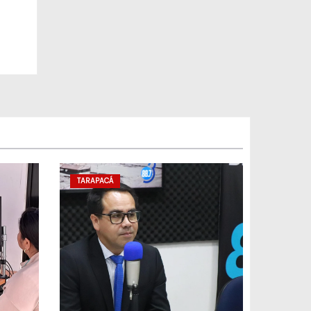
de
TARAPACÁ