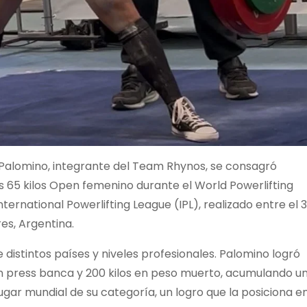
Palomino, integrante del Team Rhynos, se consagró
65 kilos Open femenino durante el World Powerlifting
ternational Powerlifting League (IPL), realizado entre el 
es, Argentina.
distintos países y niveles profesionales. Palomino logró
s en press banca y 200 kilos en peso muerto, acumulando u
lugar mundial de su categoría, un logro que la posiciona e