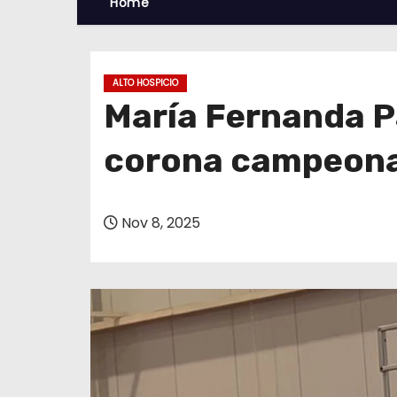
Home
ALTO HOSPICIO
María Fernanda Pa
corona campeona 
Nov 8, 2025