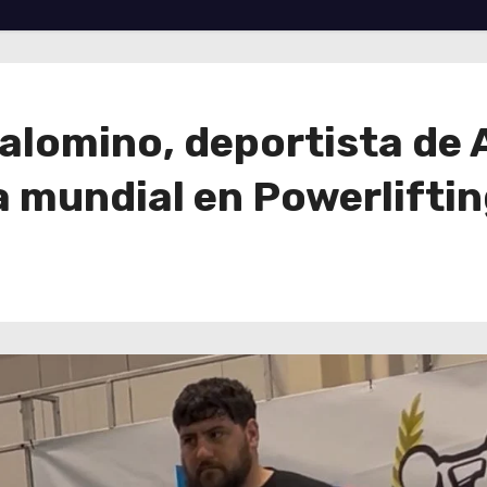
lomino, deportista de A
mundial en Powerliftin