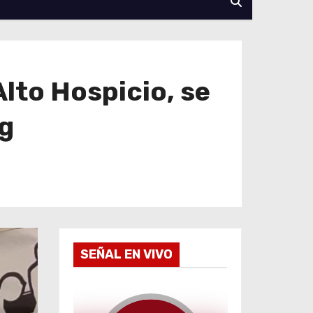
lto Hospicio, se
g
SEÑAL EN VIVO