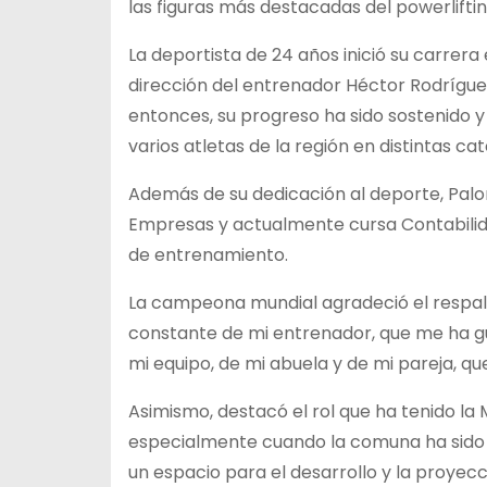
las figuras más destacadas del powerliftin
La deportista de 24 años inició su carrera
dirección del entrenador Héctor Rodríguez
entonces, su progreso ha sido sostenido 
varios atletas de la región en distintas ca
Además de su dedicación al deporte, Palom
Empresas y actualmente cursa Contabilid
de entrenamiento.
La campeona mundial agradeció el respald
constante de mi entrenador, que me ha g
mi equipo, de mi abuela y de mi pareja, 
Asimismo, destacó el rol que ha tenido la M
especialmente cuando la comuna ha sido
un espacio para el desarrollo y la proyec