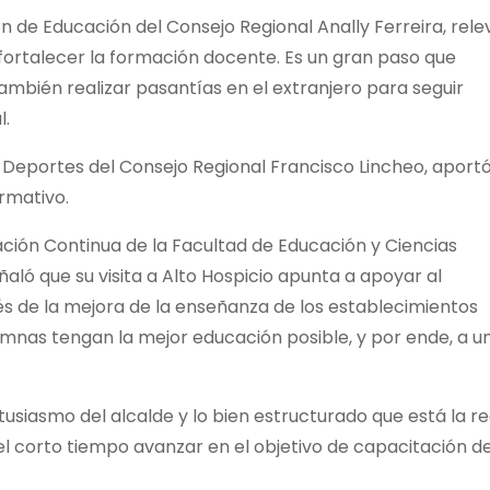
ón de Educación del Consejo Regional Anally Ferreira, rele
fortalecer la formación docente. Es un gran paso que
ambién realizar pasantías en el extranjero para seguir
l.
 Deportes del Consejo Regional Francisco Lincheo, aportó
rmativo.
ación Continua de la Facultad de Educación y Ciencias
ñaló que su visita a Alto Hospicio apunta a apoyar al
és de la mejora de la enseñanza de los establecimientos
umnas tengan la mejor educación posible, y por ende, a u
usiasmo del alcalde y lo bien estructurado que está la r
el corto tiempo avanzar en el objetivo de capacitación d