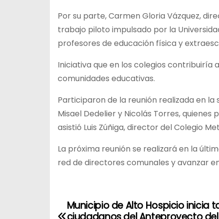
Por su parte, Carmen Gloria Vázquez, dire
trabajo piloto impulsado por la Universidad
profesores de educación física y extraesc
Iniciativa que en los colegios contribuiría 
comunidades educativas.
Participaron de la reunión realizada en l
Misael Dedelier y Nicolás Torres, quienes 
asistió Luis Zúñiga, director del Colegio M
La próxima reunión se realizará en la últ
red de directores comunales y avanzar en l
Municipio de Alto Hospicio inicia ta
N
ciudadanos del Anteproyecto del