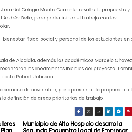
ctora del Colegio Monte Carmelo, resaltó la propuesta y
 Andrés Bello, para poder iniciar el trabajo con los
olar.
al bienestar físico, social y personal de los estudiantes en 
a sala de Alcaldía, además los académicos Marcelo Chávez
presentaron los lineamientos iniciales del proyecto. Tamb
etodista Robert Johnson.
ima semana de noviembre, para presentar la propuesta a 
a definición de áreas prioritarias de trabajo.
lleres
Municipio de Alto Hospicio desarrolla
 Plan
Segundo Encuentro Local de Empresas