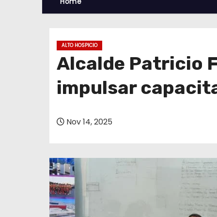
Home
ALTO HOSPICIO
Alcalde Patricio 
impulsar capacit
Nov 14, 2025