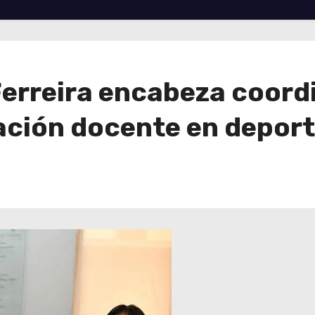
Ferreira encabeza coord
ación docente en deport