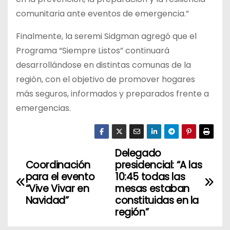
comunitaria ante eventos de emergencia.”
Finalmente, la seremi Sidgman agregó que el
Programa “Siempre Listos” continuará
desarrollándose en distintas comunas de la
región, con el objetivo de promover hogares
más seguros, informados y preparados frente a
emergencias.
Delegado
N
Coordinación
presidencial: “A las
a
para el evento
10:45 todas las
“Vive Vivar en
mesas estaban
v
Navidad”
constituidas en la
región”
e