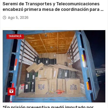
Seremi de Transportes y Telecomunicaciones
encabezó primera mesa de coordinación para el
retiro de cables en desuso en Iquique
Ago 5, 2026
TARAPACÁ
*En prisión preventiva quedó imputado por