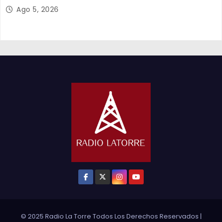
y el empleo en Tarapacá
Ago 5, 2026
© 2025 Radio La Torre Todos Los Derechos Reservados
|