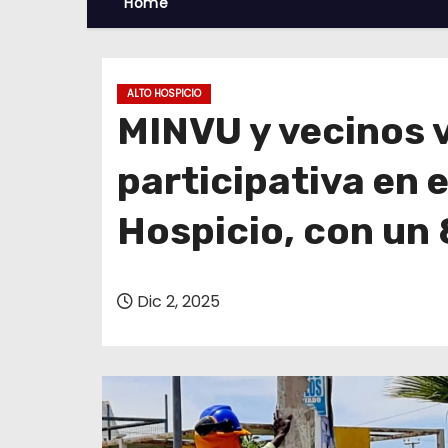
Home
ALTO HOSPICIO
MINVU y vecinos 
participativa en e
Hospicio, con un
Dic 2, 2025