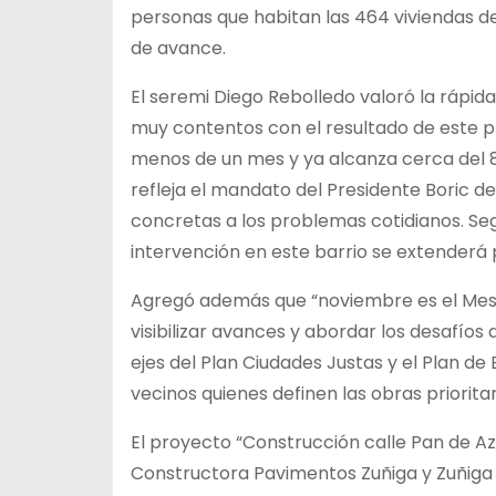
personas que habitan las 464 viviendas del
de avance.
El seremi Diego Rebolledo valoró la rápid
muy contentos con el resultado de este p
menos de un mes y ya alcanza cerca del 8
refleja el mandato del Presidente Boric d
concretas a los problemas cotidianos. Se
intervención en este barrio se extenderá 
Agregó además que “noviembre es el Mes 
visibilizar avances y abordar los desafíos 
ejes del Plan Ciudades Justas y el Plan de
vecinos quienes definen las obras priorita
El proyecto “Construcción calle Pan de A
Constructora Pavimentos Zuñiga y Zuñiga 