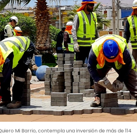
 Quiero Mi Barrio, contempla una inversión de más de 114