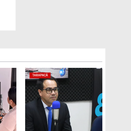
de
TARAPACÁ