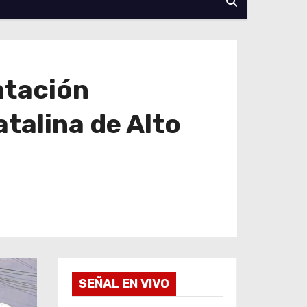
ntación
atalina de Alto
SEÑAL EN VIVO