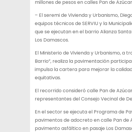
millones de pesos en calles Pan de Azúca
– El seremi de Vivienda y Urbanismo, Dieg
equipos técnicos de SERVIU y la Municipali
que se ejecutan en el barrio Alianza Santa
Los Damascos.
El Ministerio de Vivienda y Urbanismo, a 
Barrio”, realiza la pavimentación partici
impulsa la cartera para mejorar la calidad
equitativas.
El recorrido consideró calle Pan de Azúcar
representantes del Consejo Vecinal de Des
En el sector se ejecuta el Programa de Pa
pavimentos de adocreto en calle Pan de A
pavimento asfáltico en pasaje Los Damasc