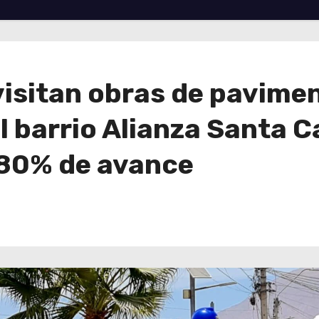
visitan obras de pavime
l barrio Alianza Santa C
 80% de avance