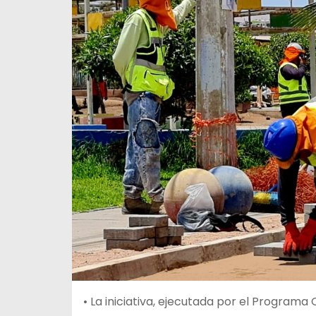
•
La iniciativa, ejecutada por el Programa