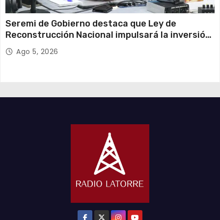
Seremi de Gobierno destaca que Ley de
Reconstrucción Nacional impulsará la inversión
y el empleo en Tarapacá
Ago 5, 2026