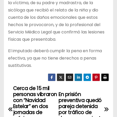
la víctima, de su padre y madrastra, de la
sicóloga que recibió el relato de la niña y dio
cuenta de los daños emocionales que estos
hechos le provocaron, y de la profesional del
Servicio Médico Legal que confirmó las lesiones
físicas que presentaba.
El imputado deberá cumplir la pena en forma
efectiva, ya que no tiene derechos a penas
sustitutivas.
Cerca de 15 mil
N
personas vibraron
En prisión
a
con “Navidad
preventiva quedó
Estelar” en dos
pareja detenida
v
jornadas de
por tráfico de