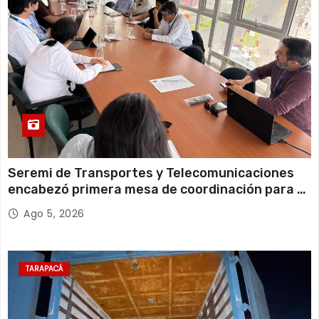
Jueves
Seremi de Transportes y Telecomunicaciones
encabezó primera mesa de coordinación para el
retiro de cables en desuso en Iquique
Ago 5, 2026
TARAPACÁ